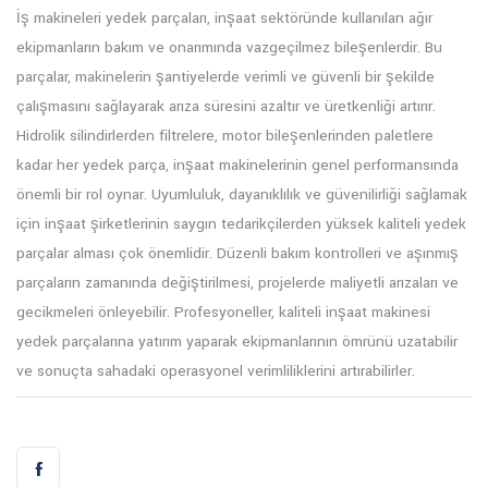
İş makineleri yedek parçaları, inşaat sektöründe kullanılan ağır
ekipmanların bakım ve onarımında vazgeçilmez bileşenlerdir. Bu
parçalar, makinelerin şantiyelerde verimli ve güvenli bir şekilde
çalışmasını sağlayarak arıza süresini azaltır ve üretkenliği artırır.
Hidrolik silindirlerden filtrelere, motor bileşenlerinden paletlere
kadar her yedek parça, inşaat makinelerinin genel performansında
önemli bir rol oynar. Uyumluluk, dayanıklılık ve güvenilirliği sağlamak
için inşaat şirketlerinin saygın tedarikçilerden yüksek kaliteli yedek
parçalar alması çok önemlidir. Düzenli bakım kontrolleri ve aşınmış
parçaların zamanında değiştirilmesi, projelerde maliyetli arızaları ve
gecikmeleri önleyebilir. Profesyoneller, kaliteli inşaat makinesi
yedek parçalarına yatırım yaparak ekipmanlarının ömrünü uzatabilir
ve sonuçta sahadaki operasyonel verimliliklerini artırabilirler.