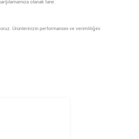
ı karşılamamıza olanak tanır.
oruz. Ürünlerinizin performansını ve verimliliğini