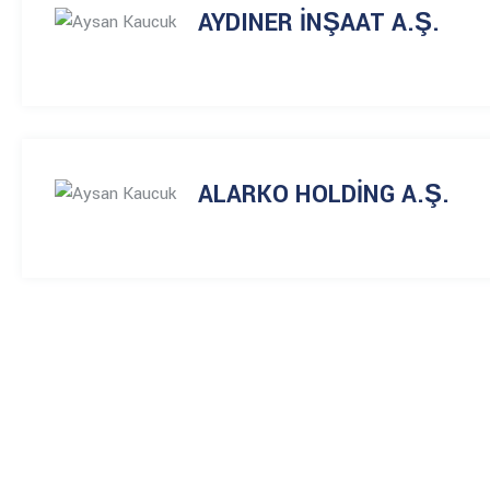
AYDINER İNŞAAT A.Ş.
ALARKO HOLDİNG A.Ş.