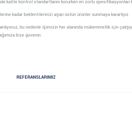
 sıkı kalite kontrol standartlarını korurken en zorlu spesifikasyonlar
erine kadar beklentilerinizi aşan üstün ürünler sunmaya kararlıyız.
 anlıyoruz, bu nedenle işimizin her alanında mükemmellik için çalışıy
cağımıza bize güvenin.
REFERANSLARIMIZ