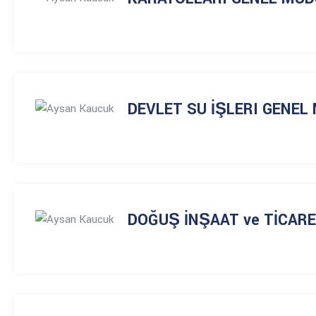
DEVLET SU İŞLERI GENE
DOĞUŞ İNŞAAT ve TİCARE