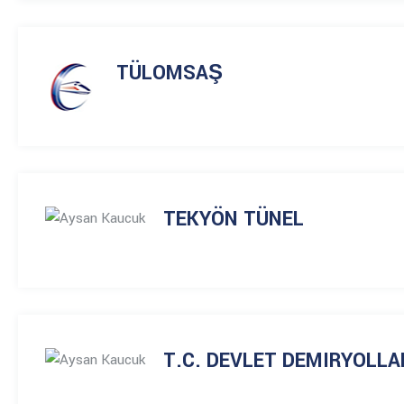
TÜLOMSAŞ
TEKYÖN TÜNEL
T.C. DEVLET DEMIRYOLLA