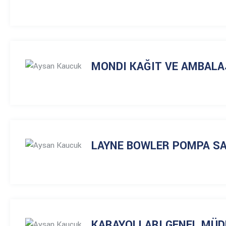
MONDI KAĞIT VE AMBALA
LAYNE BOWLER POMPA SA
KARAYOLLARI GENEL MÜ