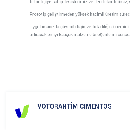
teknolojiye sahip tesislerimiz ve ileri teknolojimiz,
Prototip geliştirmeden yüksek hacimli üretim süreçl
Uygulamanızda güvenilirliğin ve tutarlılığın önemini
artıracak en iyi kauçuk malzeme bileşenlerini suna
VOTORANTİM CIMENTOS