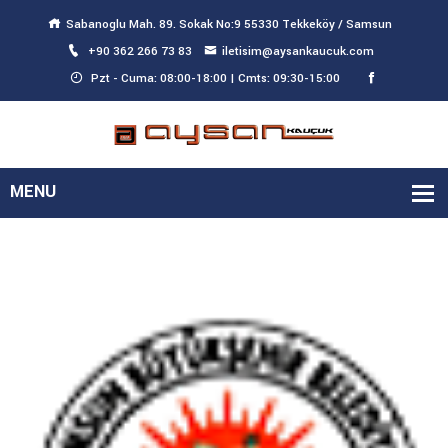
Sabanoglu Mah. 89. Sokak No:9 55330 Tekkeköy / Samsun
+90 362 266 73 83
iletisim@aysankaucuk.com
Pzt - Cuma: 08:00-18:00 | Cmts: 09:30-15:00