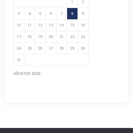
1
2
3
4
5
6
7
8
9
10
11
12
13
14
15
16
17
18
19
20
21
22
23
24
25
26
27
28
29
30
31
AĞUSTOS 2026